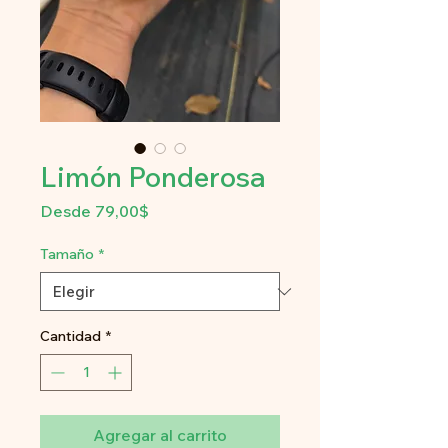
Limón Ponderosa
Precio
Desde
79,00$
de
oferta
Tamaño
*
Cantidad
*
Agregar al carrito