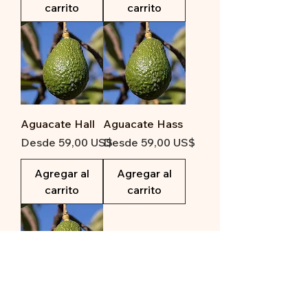
carrito
carrito
Aguacate Hall
Aguacate Hass
Precio de oferta
Precio de oferta
Desde
59,00 US$
Desde
59,00 US$
Agregar al
Agregar al
carrito
carrito
Hialeah Red